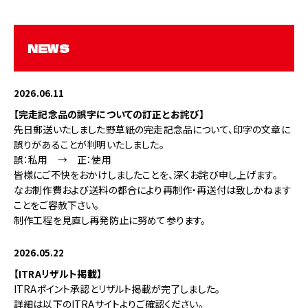
NEWS
2026.06.11
【完走記念品の誤字についての訂正とお詫び】
先日郵送いたしました野草紙の完走記念品について、印字の文章に
誤りがあることが判明いたしました。
誤：私用 → 正：使用
皆様にご不快をおかけしましたことを、深くお詫び申し上げます。
なお制作費および送料の都合により再制作・再送付は致しかねます
ことをご容赦下さい。
制作工程を見直し再発防止に努めて参ります。
2026.05.22
【ITRAリザルト掲載】
ITRAポイント承認とリザルト掲載が完了しました。
詳細は以下のITRAサイトよりご確認ください。