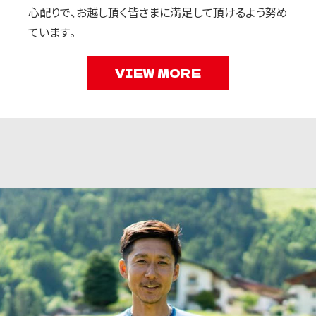
心配りで、お越し頂く皆さまに満足して頂けるよう努め
ています。
VIEW MORE
2026.04.30
【重要：A6エイド地点変更・コース一部変更のお知らせ】
A6エイドは、「熊本ゼミナール童夢館」から県道28号線沿いの「久石
ファーム」に変更となりました。それに伴いコースが一部変更となっ
ております。