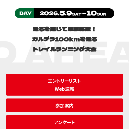
走るを通じて草原応援！
カルデラ100kmを走る
トレイルランニング大会
エントリーリスト
Web速報
参加案内
アンケート